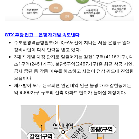
GTX 후광 업고 … 은평 재개발 속도낸다
수도권광역급행철도(GTX)-A노선이 지나는 서울 은평구 일대
정비사업이 다시 탄력을 받고 있다.
3대 재개발 대장 단지로 일컬어지는 갈현1구역(4116가구), 대
조1구역(2451가구), 불광5구역(2467가구)은 최근 착공 지연,
공사 중단 등 각종 이슈를 해소하고 사업이 정상 궤도에 진입한
모습이다.
재개발이 모두 완료되면 연신내역 인근 불광·대조·갈현동에는
약 9000가구 규모의 신축 아파트 단지가 들어설 예정이다.