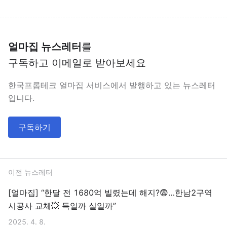
얼마집 뉴스레터
를
구독하고 이메일로 받아보세요
한국프롭테크 얼마집 서비스에서 발행하고 있는 뉴스레터
입니다.
구독하기
이전 뉴스레터
[얼마집] “한달 전 1680억 빌렸는데 해지?😨…한남2구역
시공사 교체💥 득일까 실일까”
2025. 4. 8.