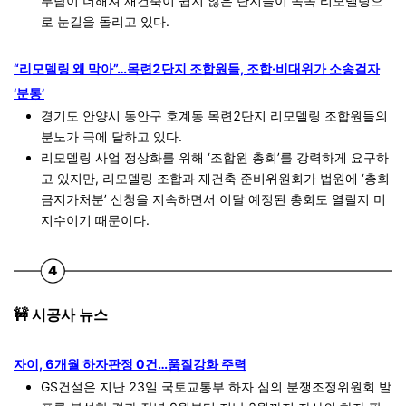
부담이 더해져 재건축이 쉽지 않은 단지들이 속속 리모델링으
로 눈길을 돌리고 있다.
“리모델링 왜 막아”…목련2단지 조합원들, 조합·비대위가 소송걸자
‘분통’
경기도 안양시 동안구 호계동 목련2단지 리모델링 조합원들의
분노가 극에 달하고 있다.
리모델링 사업 정상화를 위해 ‘조합원 총회’를 강력하게 요구하
고 있지만, 리모델링 조합과 재건축 준비위원회가 법원에 ‘총회
금지가처분’ 신청을 지속하면서 이달 예정된 총회도 열릴지 미
지수이기 때문이다.
🚧 시공사 뉴스
자이, 6개월 하자판정 0건…품질강화 주력
GS건설은 지난 23일 국토교통부 하자 심의 분쟁조정위원회 발