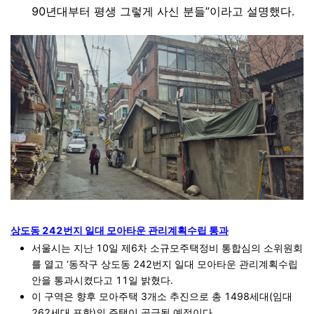
90년대부터 평생 그렇게 사신 분들”이라고 설명했다.
상도동 242번지 일대 모아타운 관리계획수립 통과
서울시는 지난 10일 제6차 소규모주택정비 통합심의 소위원회
를 열고 ‘동작구 상도동 242번지 일대 모아타운 관리계획수립
안을 통과시켰다고 11일 밝혔다.
이 구역은 향후 모아주택 3개소 추진으로 총 1498세대(임대
262세대 포함)의 주택이 공급될 예정이다.