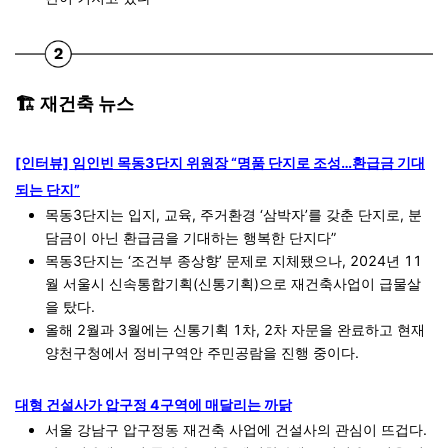
🏗️ 재건축 뉴스
[인터뷰] 임인빈 목동3단지 위원장 “명품 단지로 조성…환급금 기대
되는 단지”
목동3단지는 입지, 교육, 주거환경 ‘삼박자’를 갖춘 단지로, 분
담금이 아닌 환급금을 기대하는 행복한 단지다”
목동3단지는 ‘조건부 종상향’ 문제로 지체됐으나, 2024년 11
월 서울시 신속통합기획(신통기획)으로 재건축사업이 급물살
을 탔다.
올해 2월과 3월에는 신통기획 1차, 2차 자문을 완료하고 현재
양천구청에서 정비구역안 주민공람을 진행 중이다.
대형 건설사가 압구정 4구역에 매달리는 까닭
서울 강남구 압구정동 재건축 사업에 건설사의 관심이 뜨겁다.