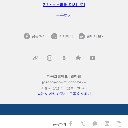
지난 뉴스레터 다시보기
구독하기
공유하기
게시하기
웹에서 보기
한국프롭테크 |
얼마집
jy.song@howmuchhome.co
서울시 강남구 역삼로 180 4C
받는 이메일 바꾸기
|
구독 취소하기
공유하기