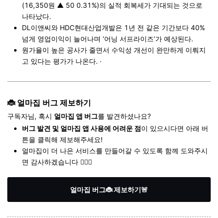
(16,350원 ▲ 50 0.31%)의 실적 회복세가 기대되는 것으로
나타났다.
DL이앤씨와 HDC현대산업개발은 1년 전 같은 기간보다 40%
넘게 영업이익이 늘어나며 ‘어닝 서프라이즈’가 예상된다.
원가율이 높은 공사가 줄면서 수익성 개선이 완만하게 이뤄지
고 있다는 평가가 나온다. ·
🐞
얼마집 버그 제보하기
구독자님, 혹시
얼마집 앱 버그
를 발견하셨나요?
버그 발견 및 얼마집 앱 사용에 어려운 점
이 있으시다면 아래 버
튼을 클릭해 제보해주세요!
얼마집이 더 나은 서비스를 만들어갈 수 있도록 함께 도와주시
면 감사하겠습니다 🙇🏻‍♀️
얼마집 버그🐞 제보하기🚨