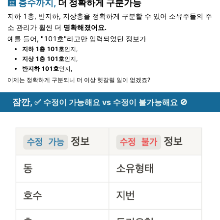
🛗 층수까지,
더 정확하게 구분가능
지하 1층, 반지하, 지상층을 정확하게 구분할 수 있어 소유주들의 주
소 관리가 훨씬 더
명확해졌어요.
예를 들어, "101호"라고만 입력되었던 정보가
지하 1층 101호
인지,
지상 1층 101호
인지,
반지하 101호
인지,
이제는 정확하게 구분되니 더 이상 헷갈릴 일이 없겠죠?
잠깐,
✅ 수정이 가능해요 vs 수정이 불가능해요 🚫