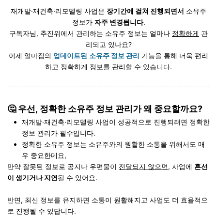
재개발·재건축·리모델링 사업은
장기간에 걸쳐 진행되면서
소유주
정보가
자주 변경됩니다
.
구독자님, 추진위에서 관리하는 소유주 정보는 얼마나
정확하게
관
리되고 있나요?
이제 얼마집의
업데이트된
소유주 정보 관리
기능을 통해 더욱 편리
하고 정확하게 정보를 관리할 수 있습니다.
🤔 우선, 정확한 소유주 정보 관리가 왜 중요할까요?
재개발·재건축·리모델링 사업이 성공적으로 진행되려면 정확한
정보 관리가 필수입니다.
정확한 소유주 정보는 소유주와의 원활한 소통을 위해서도 매
우 중요한데요,
만약 잘못된 정보로 공지나 우편물이
전달되지 않으면
, 사업에
혼선
이 생기거나 지연
될 수 있어요.
반면, 최신 정보를 유지하면 소통이 원활해지고 사업도 더 효율적으
로 진행될 수 있답니다.