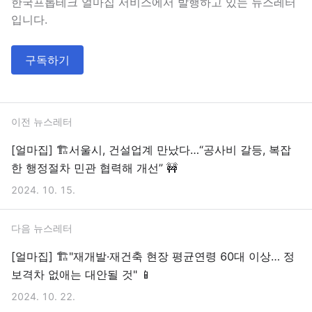
한국프롭테크 얼마집 서비스에서 발행하고 있는 뉴스레터
입니다.
구독하기
이전 뉴스레터
[얼마집] 🏗️서울시, 건설업계 만났다…“공사비 갈등, 복잡
한 행정절차 민관 협력해 개선” 🚧
2024. 10. 15.
다음 뉴스레터
[얼마집] 🏗️"재개발·재건축 현장 평균연령 60대 이상… 정
보격차 없애는 대안될 것" 📱
2024. 10. 22.