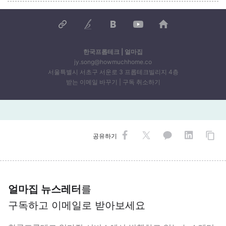
한국프롭테크 |
얼마집
jy.song@howmuchhome.co
서울특별시 서초구 서운로 3 프롭테크빌리지 4층
받는 이메일 바꾸기
|
구독 취소하기
공유하기
얼마집 뉴스레터
를
구독하고 이메일로 받아보세요