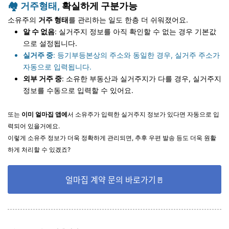
🏘️ 거주형태,
확실하게 구분가능
소유주의
거주 형태
를 관리하는 일도 한층 더 쉬워졌어요.
알 수 없음
: 실거주지 정보를 아직 확인할 수 없는 경우 기본값
으로 설정됩니다.
실거주 중
: 등기부등본상의 주소와 동일한 경우, 실거주 주소가
자동으로 입력됩니다.
외부 거주 중
: 소유한 부동산과 실거주지가 다를 경우, 실거주지
정보를 수동으로 입력할 수 있어요.
또는
이미 얼마집 앱에
서 소유주가 입력한 실거주지 정보가 있다면 자동으로 입
력되어 있을거에요.
이렇게 소유주 정보가 더욱 정확하게 관리되면, 추후 우편 발송 등도 더욱 원활
하게 처리할 수 있겠죠?
얼마집 계약 문의 바로가기🚪