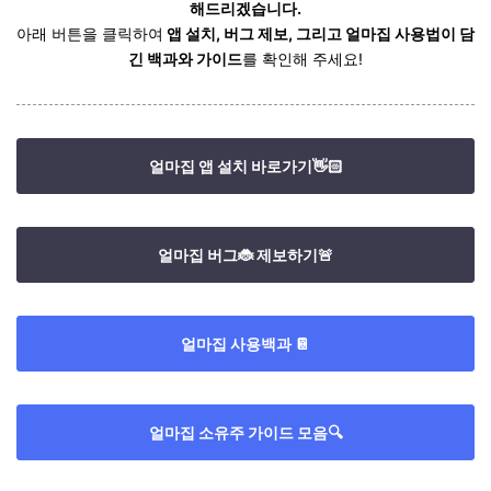
해드리겠습니다.
아래 버튼을 클릭하여
앱 설치, 버그 제보, 그리고 얼마집 사용법이 담
긴 백과와 가이드
를 확인해 주세요!
얼마집 앱 설치 바로가기👋🏻
얼마집 버그🐞 제보하기🚨
얼마집 사용백과 📔
얼마집 소유주 가이드 모음🔍