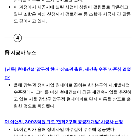
이 과정에서 시공사에 빌린 사업비 상환이 걸림돌로 작용하고,
일부 조합은 파산 신청까지 검토하는 등 조합과 시공사 간 갈등
도 깊어지고 있다.
🚧 시공사 뉴스
[단독] 현대건설 '압구정 현대' 상표권 출원, 재건축 수주 '자존심 걸었
다'
올해 강북권 정비사업 최대어로 꼽히는 한남4구역 재개발사업
수주전에서 고배를 마신 현대건설이 최근 재건축사업을 추진하
고 있는 서울 강남구 압구정 현대아파트 단지 이름을 상표로 출
원한 것으로 확인됐다.
DL이앤씨, 3993억원 규모 ‘연희2구역 공공재개발’ 시공사 선정
DL이앤씨가 올해 정비사업 마수걸이 수주에 성공했다.