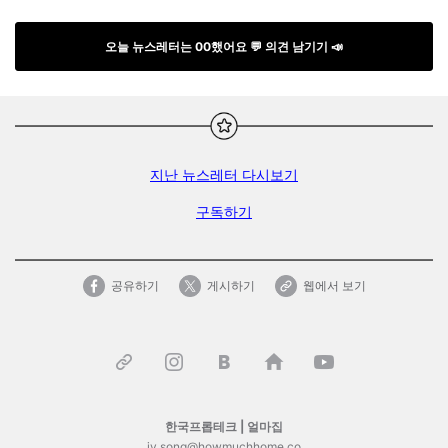
오늘 뉴스레터는 00했어요 💬 의견 남기기 📣
지난 뉴스레터 다시보기
구독하기
공유하기
게시하기
웹에서 보기
한국프롭테크 |
얼마집
jy.song@howmuchhome.co