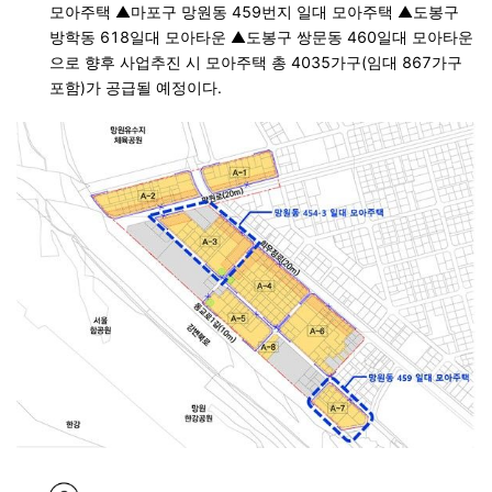
모아주택 ▲마포구 망원동 459번지 일대 모아주택 ▲도봉구
방학동 618일대 모아타운 ▲도봉구 쌍문동 460일대 모아타운
으로 향후 사업추진 시 모아주택 총 4035가구(임대 867가구
포함)가 공급될 예정이다.