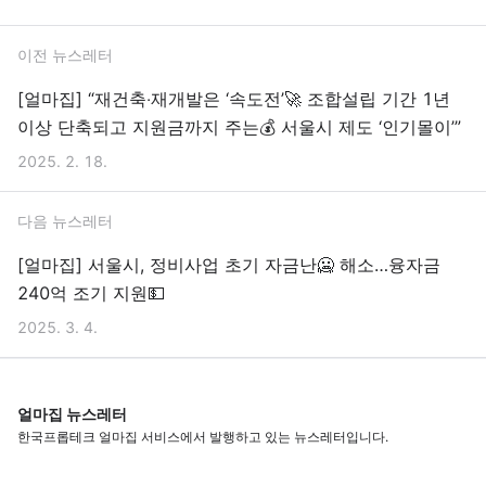
이전 뉴스레터
[얼마집] “재건축‧재개발은 ‘속도전’🚀 조합설립 기간 1년
이상 단축되고 지원금까지 주는💰 서울시 제도 ‘인기몰이’”
2025. 2. 18.
다음 뉴스레터
[얼마집] 서울시, 정비사업 초기 자금난🥶 해소…융자금
240억 조기 지원💵
2025. 3. 4.
얼마집 뉴스레터
한국프롭테크 얼마집 서비스에서 발행하고 있는 뉴스레터입니다.