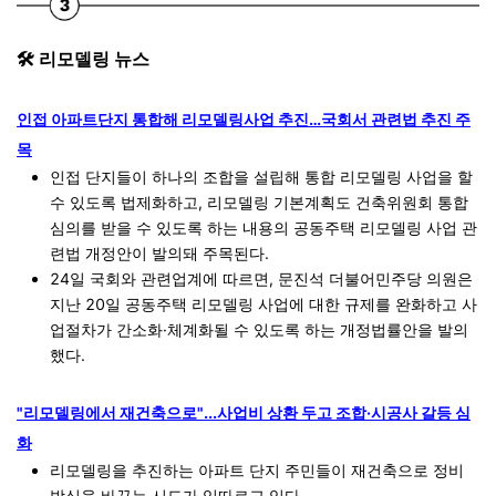
🛠️ 리모델링 뉴스
인접 아파트단지 통합해 리모델링사업 추진…국회서 관련법 추진 주
목
인접 단지들이 하나의 조합을 설립해 통합 리모델링 사업을 할
수 있도록 법제화하고, 리모델링 기본계획도 건축위원회 통합
심의를 받을 수 있도록 하는 내용의 공동주택 리모델링 사업 관
련법 개정안이 발의돼 주목된다.
24일 국회와 관련업계에 따르면, 문진석 더불어민주당 의원은
지난 20일 공동주택 리모델링 사업에 대한 규제를 완화하고 사
업절차가 간소화·체계화될 수 있도록 하는 개정법률안을 발의
했다.
"리모델링에서 재건축으로"...사업비 상환 두고 조합·시공사 갈등 심
화
리모델링을 추진하는 아파트 단지 주민들이 재건축으로 정비
방식을 바꾸는 시도가 잇따르고 있다.