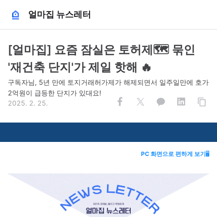
얼마집 뉴스레터
[얼마집] 요즘 잠실은 토허제🗺️ 묶인
'재건축 단지'가 제일 핫해 🔥
구독자님, 5년 만에 토지거래허가제가 해제되면서 일주일만에 호가
2억원이 급등한 단지가 있대요!
2025. 2. 25.
PC 화면으로 편하게 보기
🖥️